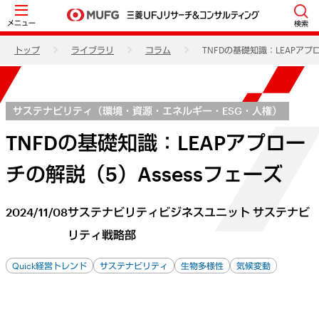
メニュー
検索
トップ
ライブラリ
コラム
TNFDの基礎知識：LEAPアプ
サステナビリティ（環境・資源・エネルギー・ESG・人権）
TNFDの基礎知識：LEAPアプロー
チの解説（5）Assessフェーズ
2024/11/08
サステナビリティビジネスユニット サステナビ
リティ戦略部
Quick経営トレンド
サステナビリティ
生物多様性
気候変動