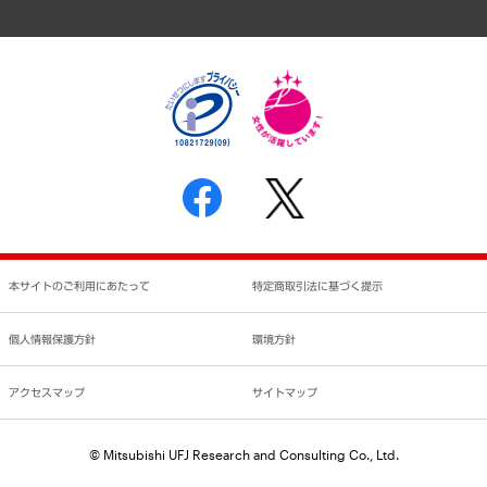
アクセスマップ
個人情報保護方針
環境方針
サステナビリティ
特定商取引法に基づく表示
SNSアカウントコミュニティガイドライン
反社会的勢力に対する基本方針
個人情報の取り扱いについて
書面による個人情報の開示等の請求の手続きについて
本サイトのご利用にあたって
特定商取引法に基づく提示
個人情報保護方針
環境方針
アクセスマップ
サイトマップ
© Mitsubishi UFJ Research and Consulting Co., Ltd.