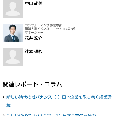
中山 尚美
コンサルティング事業本部
組織人事ビジネスユニット HR第2部
マネージャー
花井 宏介
辻本 理紗
関連レポート・コラム
新しい時代のガバナンス（1）日本企業を取り巻く経営環
境
新しい時代のガバナンス（2）日本企業の競争力