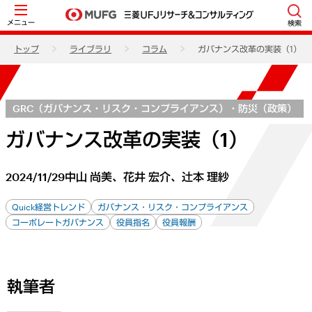
メニュー
検索
トップ
ライブラリ
コラム
ガバナンス改革の実装（1）
GRC（ガバナンス・リスク・コンプライアンス）・防災（政策）
ガバナンス改革の実装（1）
2024/11/29
中山 尚美、花井 宏介、辻本 理紗
Quick経営トレンド
ガバナンス・リスク・コンプライアンス
コーポレートガバナンス
役員指名
役員報酬
執筆者