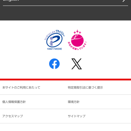
業績ハイライト
アクセスマップ
個人情報保護方針
環境方針
サステナビリティ
特定商取引法に基づく表示
SNSアカウントコミュニティガイドライン
反社会的勢力に対する基本方針
個人情報の取り扱いについて
書面による個人情報の開示等の請求の手続きについて
本サイトのご利用にあたって
特定商取引法に基づく提示
個人情報保護方針
環境方針
アクセスマップ
サイトマップ