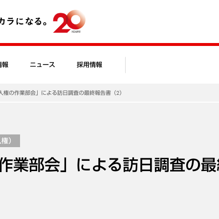
情報
ニュース
採用情報
人権の作業部会」による訪日調査の最終報告書（2）
人権）
作業部会」による訪日調査の最