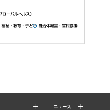
グローバルヘルス）
・福祉・教育・子ども
自治体経営・官民協働
ニュース