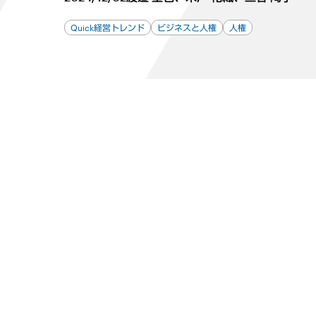
Quick経営トレンド
ビジネスと人権
人権