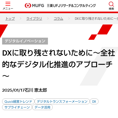
メニュー
検索
トップ
ライブラリ
コラム
DXに取り残されないために
デジタルイノベーション
DXに取り残されないために～全社
的なデジタル化推進のアプローチ
～
2025/01/17
石川 恵太郎
Quick経営トレンド
デジタルトランスフォーメーション
DX
サプライチェーン
データ活用