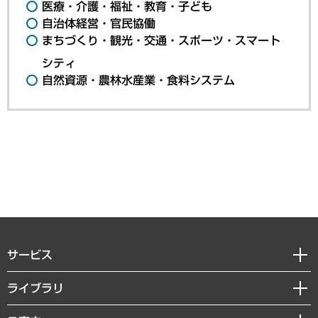
医療・介護・福祉・教育・子ども
自治体経営・官民協働
まちづくり・観光・交通・スポーツ・スマート
シティ
自然資源・農林水産業・食料システム
サービス
経営戦略
ライブラリ
組織・人事戦略
経済調査