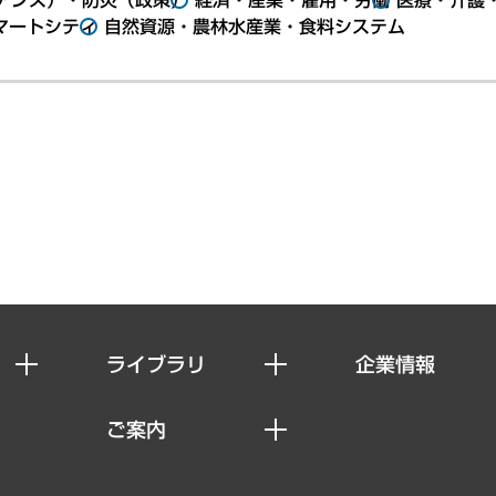
マートシティ
自然資源・農林水産業・食料システム
ライブラリ
企業情報
経済調査
私たちの想い
ご案内
レポート
社長メッセージ
セミナー・イベント情報
コラム
会社概要