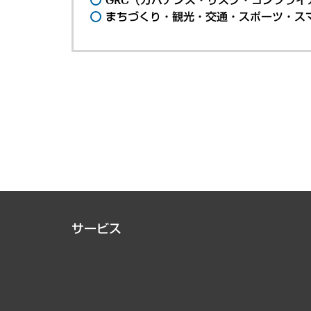
まちづくり・観光・交通・スポーツ・ス
サービス
経営戦略
組織・人事戦略
デジタルイノベーション