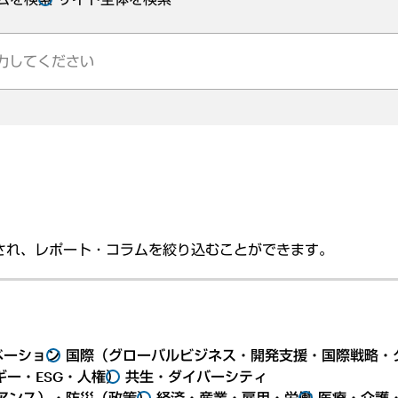
され、レポート・コラムを絞り込むことができます。
ベーション
国際（グローバルビジネス・開発支援・国際戦略・
ー・ESG・人権）
共生・ダイバーシティ
アンス）・防災（政策）
経済・産業・雇用・労働
医療・介護