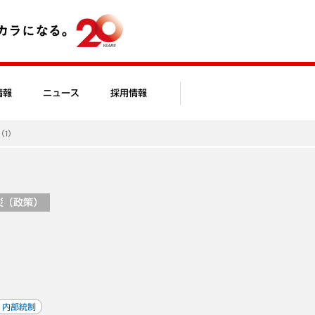
情報
ニュース
採用情報
（1）
災（政策）
内部統制