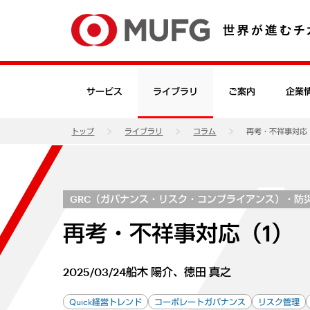
サービス
ライブラリ
ご案内
企業
トップ
ライブラリ
コラム
再考・不祥事対応
GRC（ガバナンス・リスク・コンプライアンス）・防
再考・不祥事対応（1）
2025/03/24
船木 陽介、徳田 真之
Quick経営トレンド
コーポレートガバナンス
リスク管理