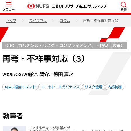
メニュー
検索
トップ
ライブラリ
コラム
再考・不祥事対応（3）
GRC（ガバナンス・リスク・コンプライアンス）・防災（政策）
再考・不祥事対応（3）
2025/03/26
船木 陽介、徳田 真之
Quick経営トレンド
コーポレートガバナンス
リスク管理
内部統制
執筆者
コンサルティング事業本部