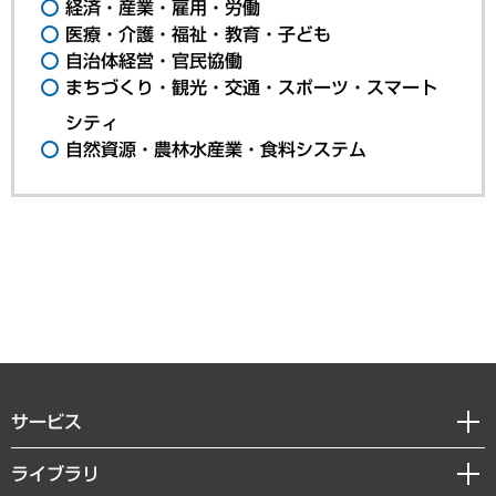
経済・産業・雇用・労働
医療・介護・福祉・教育・子ども
自治体経営・官民協働
まちづくり・観光・交通・スポーツ・スマート
シティ
自然資源・農林水産業・食料システム
サービス
経営戦略
ライブラリ