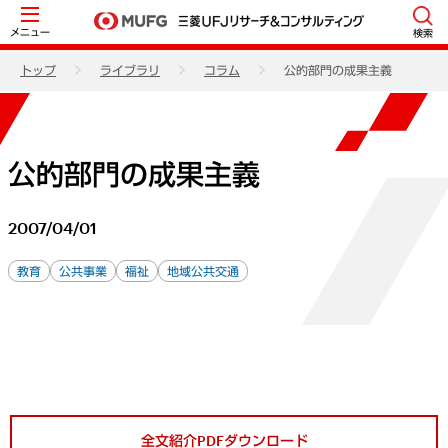
メニュー
検索
トップ
ライブラリ
コラム
公的部門の成果主義
公的部門の成果主義
2007/04/01
教育
公共事業
福祉
地域公共交通
全文紹介PDFダウンロード