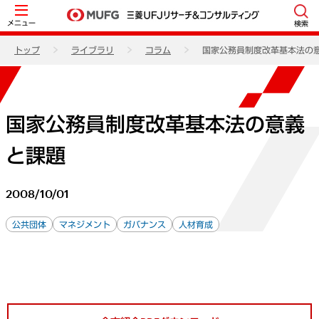
メニュー
検索
トップ
ライブラリ
コラム
国家公務員制度改革基本法の
国家公務員制度改革基本法の意義
と課題
2008/10/01
公共団体
マネジメント
ガバナンス
人材育成