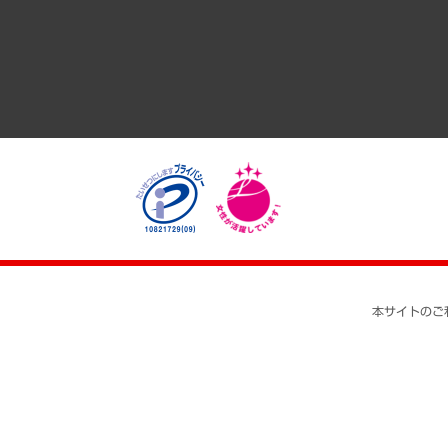
医療・介護・福祉・教育・子ども
自治体経営・官民協働
まちづくり・観光・交通・スポーツ・スマートシティ
自然資源・農林水産業・食料システム
本サイトのご