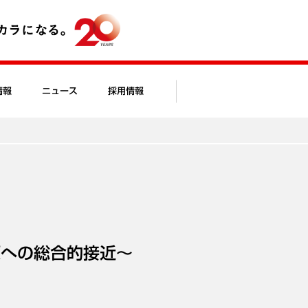
情報
ニュース
採用情報
源への総合的接近～