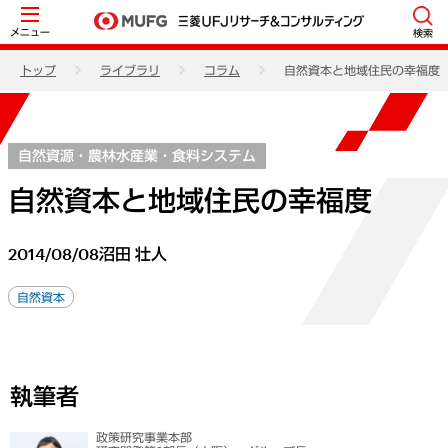
メニュー
検索
トップ
ライブラリ
コラム
自然資本と地域住民の幸福度
自然資源・農林水産業・食料システム
自然資本と地域住民の幸福度
2014/08/08
沼田 壮人
自然資本
執筆者
政策研究事業本部