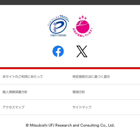
個人情報保護方針
環境方針
サステナビリティ
特定商取引法に基づく表示
SNSアカウントコミュニティガイドライン
反社会的勢力に対する基本方針
個人情報の取り扱いについて
書面による個人情報の開示等の請求の手続きについて
本サイトのご利用にあたって
特定商取引法に基づく提示
個人情報保護方針
環境方針
アクセスマップ
サイトマップ
© Mitsubishi UFJ Research and Consulting Co., Ltd.