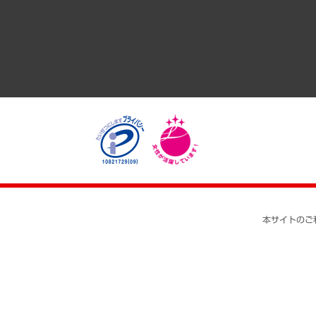
医療・介護・福祉・教育・子ども
自治体経営・官民協働
まちづくり・観光・交通・スポーツ・スマートシティ
自然資源・農林水産業・食料システム
本サイトのご