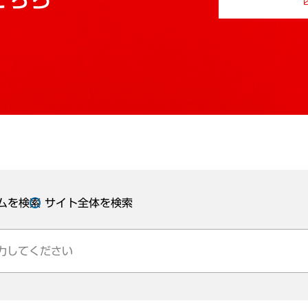
ムを検索
サイト全体を検索