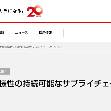
情報
ニュース
採用情報
生物多様性の持続可能なサプライチェーンの在り方
人権）
様性の持続可能なサプライチェ