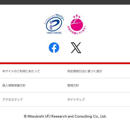
個人情報保護方針
環境方針
サステナビリティ
特定商取引法に基づく表示
SNSアカウントコミュニティガイドライン
反社会的勢力に対する基本方針
個人情報の取り扱いについて
書面による個人情報の開示等の請求の手続きについて
本サイトのご利用にあたって
特定商取引法に基づく提示
個人情報保護方針
環境方針
アクセスマップ
サイトマップ
© Mitsubishi UFJ Research and Consulting Co., Ltd.