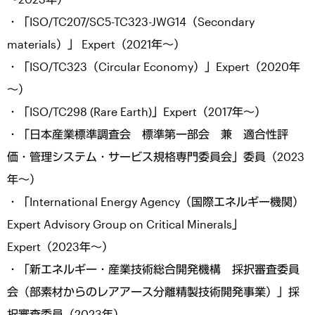
・「ISO/TC207/SC5-TC323-JWG14（Secondary
materials）」 Expert（2021年～）
・「ISO/TC323（Circular Economy）」Expert（2020年
～）
・「ISO/TC298 (Rare Earth)」Expert（2017年～）
・「日本産業標準調査会 標準第一部会 兼 適合性評
価・管理システム・サービス規格専門委員会」委員（2023
年～）
・「International Energy Agency（国際エネルギー機関）
Expert Advisory Group on Critical Minerals」
Expert（2023年～）
・「新エネルギー・産業技術総合開発機構 採択審査委員
会（部素材からのレアアース分離精製技術開発事業）」採
択審査委員（2023年）