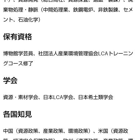
棄物処理・静脈（中間処理業、鉄鋼電炉、非鉄製錬、セメ
ント、石油化学）
保有資格
博物館学芸員、社団法人産業環境管理協会LCAトレーニン
グコース修了
学会
資源・素材学会、日本LCA学会、日本希土類学会
各国知見
中国（資源政策、産業政策、環境政策）、米国（資源政