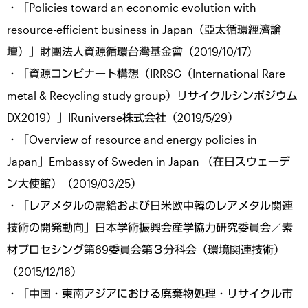
・「Policies toward an economic evolution with
resource-efficient business in Japan（亞太循環經濟論
壇）」財團法人資源循環台灣基金會（2019/10/17）
・「資源コンビナート構想（IRRSG（International Rare
metal & Recycling study group）リサイクルシンポジウム
DX2019）」IRuniverse株式会社（2019/5/29）
・「Overview of resource and energy policies in
Japan」Embassy of Sweden in Japan （在日スウェーデ
ン大使館）（2019/03/25）
・「レアメタルの需給および日米欧中韓のレアメタル関連
技術の開発動向」日本学術振興会産学協力研究委員会／素
材プロセシング第69委員会第３分科会（環境関連技術）
（2015/12/16）
・「中国・東南アジアにおける廃棄物処理・リサイクル市