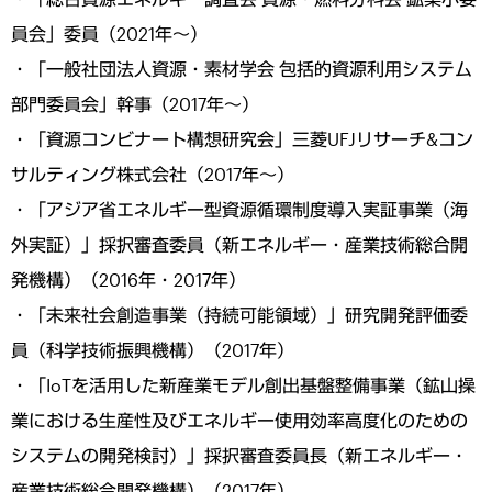
員会」委員（2021年～）
・「一般社団法人資源・素材学会 包括的資源利用システム
部門委員会」幹事（2017年～）
・「資源コンビナート構想研究会」三菱UFJリサーチ&コン
サルティング株式会社（2017年～）
・「アジア省エネルギー型資源循環制度導入実証事業（海
外実証）」採択審査委員（新エネルギー・産業技術総合開
発機構）（2016年・2017年）
・「未来社会創造事業（持続可能領域）」研究開発評価委
員（科学技術振興機構）（2017年）
・「IoTを活用した新産業モデル創出基盤整備事業（鉱山操
業における生産性及びエネルギー使用効率高度化のための
システムの開発検討）」採択審査委員長（新エネルギー・
産業技術総合開発機構）（2017年）