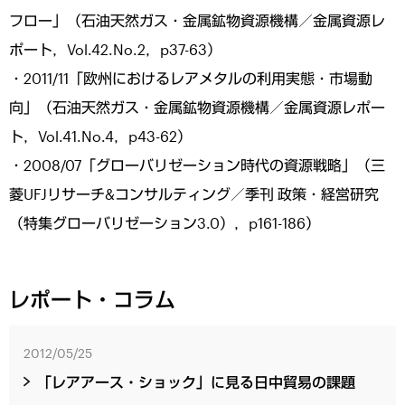
フロー」（石油天然ガス・金属鉱物資源機構／金属資源レ
ポート，Vol.42.No.2，p37-63）
・2011/11「欧州におけるレアメタルの利用実態・市場動
向」（石油天然ガス・金属鉱物資源機構／金属資源レポー
ト，Vol.41.No.4，p43-62）
・2008/07「グローバリゼーション時代の資源戦略」（三
菱UFJリサーチ&コンサルティング／季刊 政策・経営研究
（特集グローバリゼーション3.0），p161-186）
レポート・コラム
2012/05/25
「レアアース・ショック」に見る日中貿易の課題