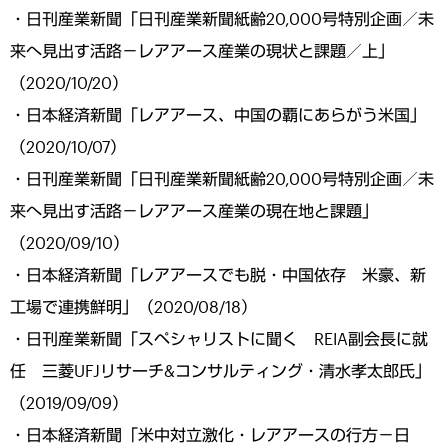
・日刊産業新聞「日刊産業新聞紙齢20,000号特別企画／未
来へ見出す活路－レアアース産業の現状と課題／上」
（2020/10/20）
・日本経済新聞「レアアース、中国の覇にあらがう米国」
（2020/10/07）
・日刊産業新聞「日刊産業新聞紙齢20,000号特別企画／未
来へ見出す活路－レアアース産業の現在地と課題」
（2020/09/10）
・日本経済新聞「レアアースでも脱・中国依存 米豪、新
工場で連携鮮明」（2020/08/18）
・日刊産業新聞「スペシャリストに聞く REIA副会長に就
任 三菱UFJリサーチ&コンサルティング・清水孝太郎氏」
（2019/09/09）
・日本経済新聞「米中対立激化・レアアースの行方－日