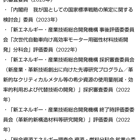
・「内閣府 我が国としての国家標準戦略の策定に関する
検討会」委員（2023年）
・「新エネルギー・産業技術総合開発機構 事後評価委委員
会「次世代自動車向け高効率モーター用磁性材料技術開
発」分科会」評価委員（2022年）
・「新エネルギー・産業技術総合開発機構 採択審査委員会
（新産業・革新技術創出に向けた先導研究プログラム／革
新的なクリティカルメタル等の希少資源の使用量削減・効
率的利用および代替技術の開発）」採択審査委員（2022
年）
・「新エネルギー・産業技術総合開発機構 終了時評価委委
員会（革新的新構造材料等研究開発）」評価委員（2022
年）
・「総合資源エネルギー調査会 資源・燃料分科会 鉱業小委