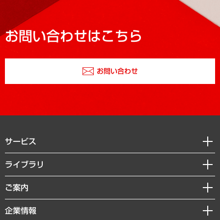
お問い合わせはこちら
お問い合わせ
サービス
経営戦略
ライブラリ
組織・人事戦略
経済調査
ご案内
デジタルイノベーション
レポート
国際（グローバルビジネス・開発支援・国際戦略・グローバルヘルス）
セミナー・イベント情報
企業情報
コラム
サステナビリティ（環境・資源・エネルギー・ESG・人権）