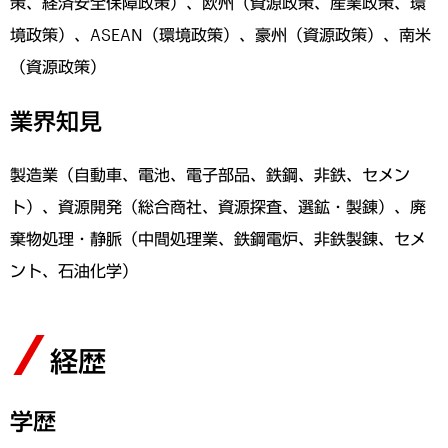
策、経済安全保障政策）、欧州（資源政策、産業政策、環
境政策）、ASEAN（環境政策）、豪州（資源政策）、南米
（資源政策）
業界知見
製造業（自動車、電池、電子部品、鉄鋼、非鉄、セメン
ト）、資源開発（総合商社、資源探査、選鉱・製錬）、廃
棄物処理・静脈（中間処理業、鉄鋼電炉、非鉄製錬、セメ
ント、石油化学）
経歴
学歴