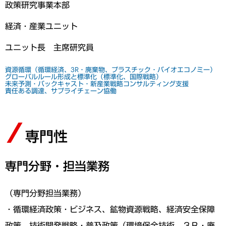
政策研究事業本部
経済・産業ユニット
ユニット長 主席研究員
資源循環（循環経済、3R・廃棄物、プラスチック・バイオエコノミー）
グローバルルール形成と標準化（標準化、国際戦略）
未来予測・バックキャスト・新産業戦略コンサルティング支援
責任ある調達、サプライチェーン協働
専門性
専門分野・担当業務
（専門分野担当業務）
・循環経済政策・ビジネス、鉱物資源戦略、経済安全保障
政策、技術開発戦略・普及政策（環境保全技術、３Ｒ・廃