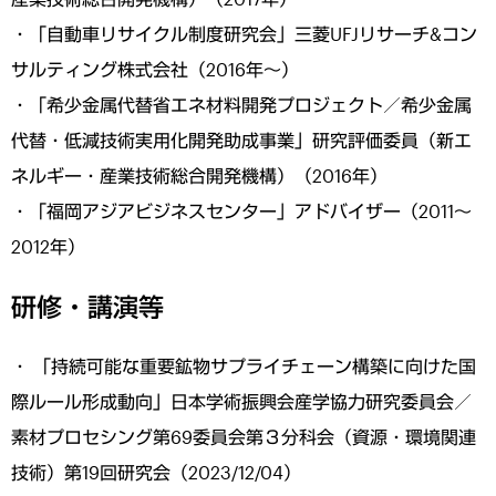
・「自動車リサイクル制度研究会」三菱UFJリサーチ&コン
サルティング株式会社（2016年～）
・「希少金属代替省エネ材料開発プロジェクト／希少金属
代替・低減技術実用化開発助成事業」研究評価委員（新エ
ネルギー・産業技術総合開発機構）（2016年）
・「福岡アジアビジネスセンター」アドバイザー（2011～
2012年）
研修・講演等
・ 「持続可能な重要鉱物サプライチェーン構築に向けた国
際ルール形成動向」日本学術振興会産学協力研究委員会／
素材プロセシング第69委員会第３分科会（資源・環境関連
技術）第19回研究会（2023/12/04）