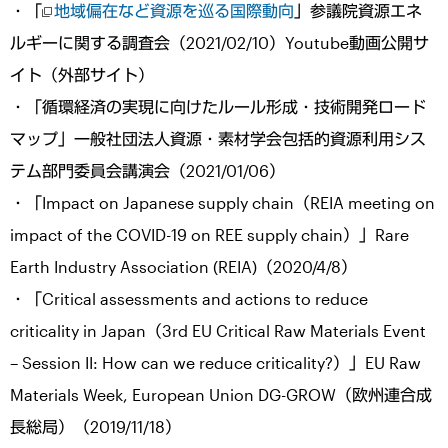
・「
地域偏在など資源を巡る国際動向
」参議院資源エネ
ルギーに関する調査会（2021/02/10）Youtube動画公開サ
イト（外部サイト）
・「循環経済の実現に向けたルール形成・技術開発ロード
マップ」一般社団法人資源・素材学会包括的資源利用シス
テム部門委員会講演会（2021/01/06）
・「Impact on Japanese supply chain（REIA meeting on
impact of the COVID-19 on REE supply chain）」Rare
Earth Industry Association (REIA)（2020/4/8）
・「Critical assessments and actions to reduce
criticality in Japan（3rd EU Critical Raw Materials Event
– Session II: How can we reduce criticality?）」EU Raw
Materials Week, European Union DG-GROW（欧州連合成
長総局）（2019/11/18）