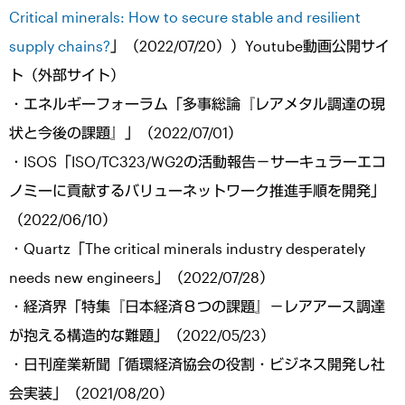
Critical minerals: How to secure stable and resilient
supply chains?
」（2022/07/20））Youtube動画公開サイ
ト（外部サイト）
・エネルギーフォーラム「多事総論『レアメタル調達の現
状と今後の課題』」（2022/07/01）
・ISOS「ISO/TC323/WG2の活動報告－サーキュラーエコ
ノミーに貢献するバリューネットワーク推進手順を開発」
（2022/06/10）
・Quartz「The critical minerals industry desperately
needs new engineers」（2022/07/28）
・経済界「特集『日本経済８つの課題』－レアアース調達
が抱える構造的な難題」（2022/05/23）
・日刊産業新聞「循環経済協会の役割・ビジネス開発し社
会実装」（2021/08/20）