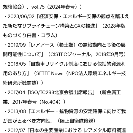
規格協会），vol.75（2024年春号））
・2023/06/02「経済安保・エネルギー安保の観点を踏まえ
た新たなサプライチェーン構築とGXの推進」（2023年版
ものづくり白書・コラム）
・2019/09「レアアース（希土類）の需給動向と今後の展
開可能性について」（CISTECジャーナル，2019年9月号）
・2018/05「自動車リサイクル制度における包括的資源利
用のあり方」（SFTEE News（NPO法人環境エネルギー技
術研究所機関誌））
・2017/04「ISO/TC298北京会議出席報告」（新金属工
業，2017年春号（No.404））
・2013/08「エネルギー・鉱物資源の安定確保に向けて我
が国がとるべき方向性」（陸上自衛隊修親）
・2012/07「日本の主要産業における レアメタル原料調達