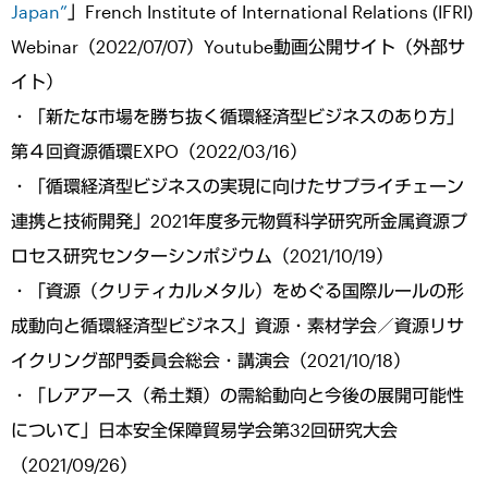
Japan”
」French Institute of International Relations (IFRI)
Webinar（2022/07/07）Youtube動画公開サイト（外部サ
イト）
・「新たな市場を勝ち抜く循環経済型ビジネスのあり方」
第４回資源循環EXPO（2022/03/16）
・「循環経済型ビジネスの実現に向けたサプライチェーン
連携と技術開発」2021年度多元物質科学研究所金属資源プ
ロセス研究センターシンポジウム（2021/10/19）
・「資源（クリティカルメタル）をめぐる国際ルールの形
成動向と循環経済型ビジネス」資源・素材学会／資源リサ
イクリング部門委員会総会・講演会（2021/10/18）
・「レアアース（希土類）の需給動向と今後の展開可能性
について」日本安全保障貿易学会第32回研究大会
（2021/09/26）