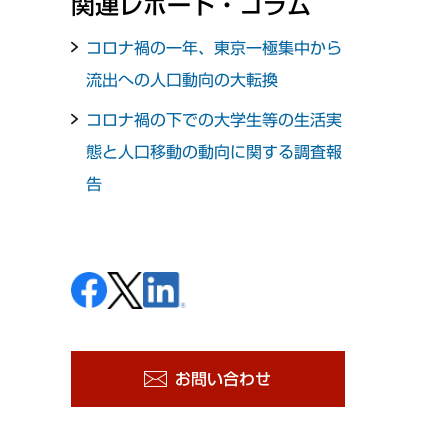
関連レポート・コラム
コロナ禍の一年、東京一極集中から
流出への人口動向の大転換
コロナ禍の下での大学生等の生活実
態と人口移動の動向に関する調査報
告
お問い合わせ