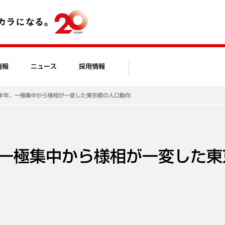
情報
ニュース
採用情報
半年、一極集中から様相が一変した東京都の人口動向
一極集中から様相が一変した東