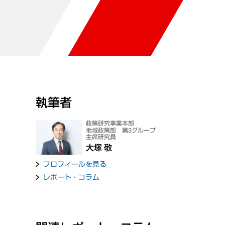
執筆者
政策研究事業本部
地域政策部 第3グループ
主席研究員
大塚 敬
プロフィールを見る
レポート・コラム