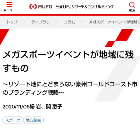
メニュー
検索
トップ
ライブラリ
コラム
メガスポーツイベントが地域
メガスポーツイベントが地域に残
すもの
～リゾート地にとどまらない豪州ゴールドコースト市
のブランディング戦略～
2020/11/06
楊 岩、関 恵子
スポーツ
地方創生