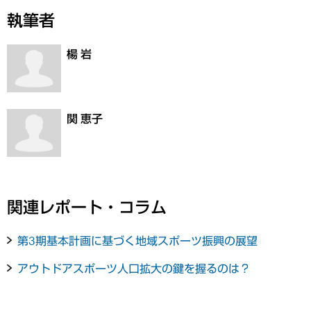
執筆者
楊 岩
関 恵子
関連レポート・コラム
第3期基本計画に基づく地域スポーツ振興の展望
アウトドアスポーツ人口拡大の鍵を握るのは？