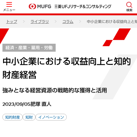
メニュー
検索
トップ
ライブラリ
コラム
中小企業における収益向上と
経済・産業・雇用・労働
中小企業における収益向上と知的
財産経営
強みとなる経営資源の戦略的な獲得と活用
2023/09/05
肥塚 直人
知的財産
知財
イノベーション