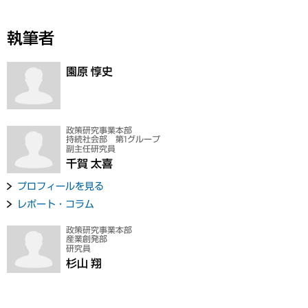
執筆者
園原 惇史
政策研究事業本部
持続社会部 第1グループ
副主任研究員
千賀 太喜
プロフィールを見る
レポート・コラム
政策研究事業本部
産業創発部
研究員
杉山 翔