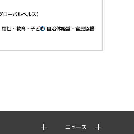
グローバルヘルス）
・福祉・教育・子ども
自治体経営・官民協働
ニュース