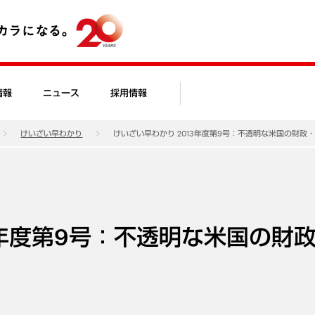
情報
ニュース
採用情報
けいざい早わかり
けいざい早わかり 2013年度第9号：不透明な米国の財政
3年度第9号：不透明な米国の財