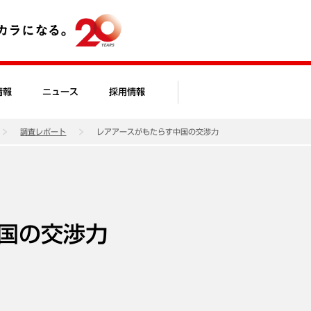
情報
ニュース
採用情報
調査レポート
レアアースがもたらす中国の交渉力
国の交渉力