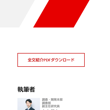
全文紹介PDFダウンロード
執筆者
調査・開発本部
調査部
副主任研究員