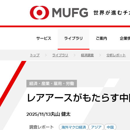
サービス
ライブラリ
ご案内
企業
トップ
ライブラリ
経済調査
分析レポート
経済・産業・雇用・労働
レアアースがもたらす中
2025/11/13
丸山 健太
調査レポート
海外マクロ経済
アジア
中国