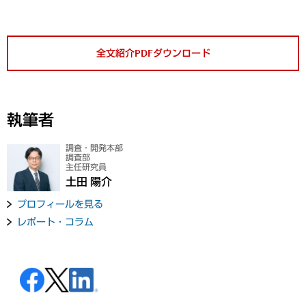
全文紹介PDFダウンロード
執筆者
調査・開発本部
調査部
主任研究員
土田 陽介
プロフィールを見る
レポート・コラム