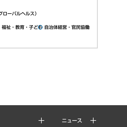
グローバルヘルス）
・福祉・教育・子ども
自治体経営・官民協働
ニュース