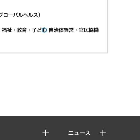
グローバルヘルス）
・福祉・教育・子ども
自治体経営・官民協働
ニュース