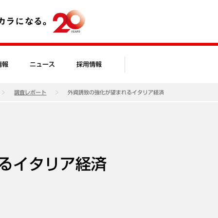
情報
ニュース
採用情報
調査レポート
外資誘致の強化が望まれるイタリア経済
るイタリア経済