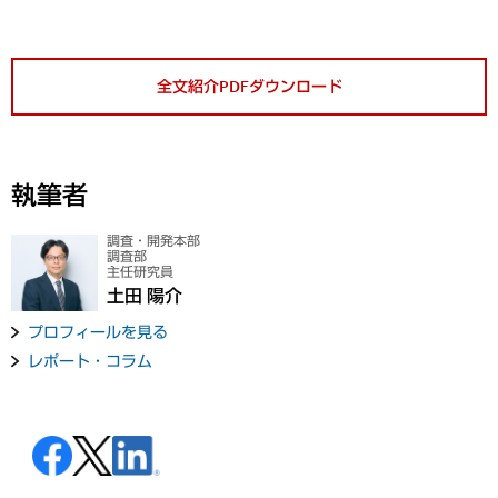
全文紹介PDFダウンロード
執筆者
調査・開発本部
調査部
主任研究員
土田 陽介
プロフィールを見る
レポート・コラム