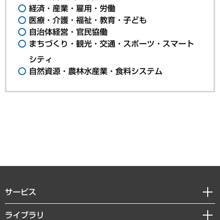
経済・産業・雇用・労働
医療・介護・福祉・教育・子ども
自治体経営・官民協働
まちづくり・観光・交通・スポーツ・スマート
シティ
自然資源・農林水産業・食料システム
サービス
経営戦略
ライブラリ