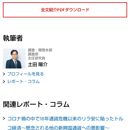
全文紹介PDFダウンロード
執筆者
調査・開発本部
調査部
主任研究員
土田 陽介
プロフィールを見る
レポート・コラム
関連レポート・コラム
コロナ禍の中で18年通貨危機以来のリラ安に陥ったトル
コ経済～懸念される他の新興国通貨への悪影響～