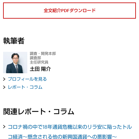
全文紹介PDFダウンロード
執筆者
調査・開発本部
調査部
主任研究員
土田 陽介
プロフィールを見る
レポート・コラム
関連レポート・コラム
コロナ禍の中で18年通貨危機以来のリラ安に陥ったトル
コ経済～懸念される他の新興国通貨への悪影響～