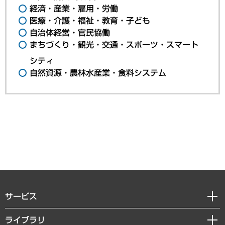
経済・産業・雇用・労働
医療・介護・福祉・教育・子ども
自治体経営・官民協働
まちづくり・観光・交通・スポーツ・スマート
シティ
自然資源・農林水産業・食料システム
サービス
経営戦略
ライブラリ