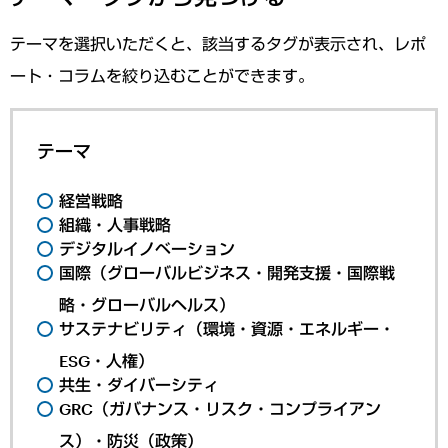
テーマを選択いただくと、該当するタグが表示され、レポ
ート・コラムを絞り込むことができます。
テーマ
経営戦略
組織・人事戦略
デジタルイノベーション
国際（グローバルビジネス・開発支援・国際戦
略・グローバルヘルス）
サステナビリティ（環境・資源・エネルギー・
ESG・人権）
共生・ダイバーシティ
GRC（ガバナンス・リスク・コンプライアン
ス）・防災（政策）