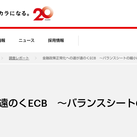
情報
ニュース
採用情報
調査レポート
金融政策正常化への道が遠のくECB ～バランスシートの縮
遠のくECB ～バランスシート