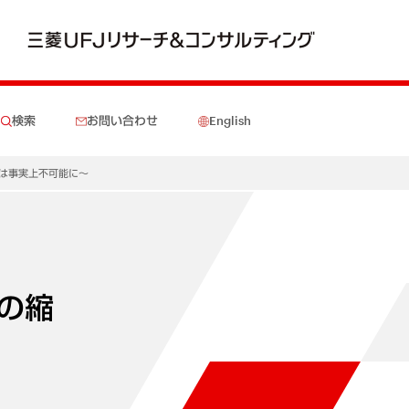
検索
お問い合わせ
English
小は事実上不可能に～
の縮