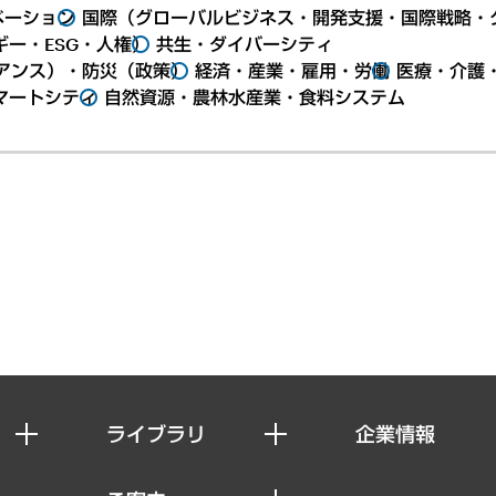
ベーション
国際（グローバルビジネス・開発支援・国際戦略・
ー・ESG・人権）
共生・ダイバーシティ
アンス）・防災（政策）
経済・産業・雇用・労働
医療・介護
マートシティ
自然資源・農林水産業・食料システム
ライブラリ
企業情報
経済調査
私たちの想い