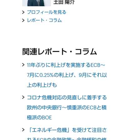
土田 陽介
プロフィールを見る
レポート・コラム
関連レポート・コラム
11年ぶりに利上げを実施するECB～
7月に0.25%の利上げ、9月にそれ以
上の利上げも
コロナ危機対応の見直しに着手する
欧州の中央銀行～慎重派のECBと積
極派のBOE
「エネルギー危機」を受けて注目さ
れるECBの金融政策～金融緩和の修