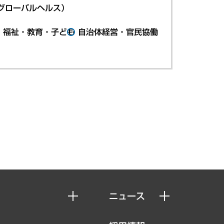
グローバルヘルス）
・福祉・教育・子ども
自治体経営・官民協働
ニュース
ニュースリリース