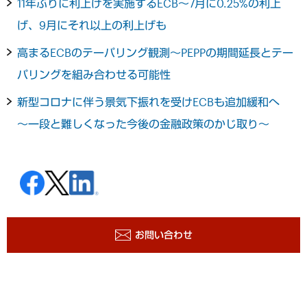
11年ぶりに利上げを実施するECB～7月に0.25%の利上
げ、9月にそれ以上の利上げも
高まるECBのテーパリング観測～PEPPの期間延長とテー
パリングを組み合わせる可能性
新型コロナに伴う景気下振れを受けECBも追加緩和へ
～一段と難しくなった今後の金融政策のかじ取り～
お問い合わせ