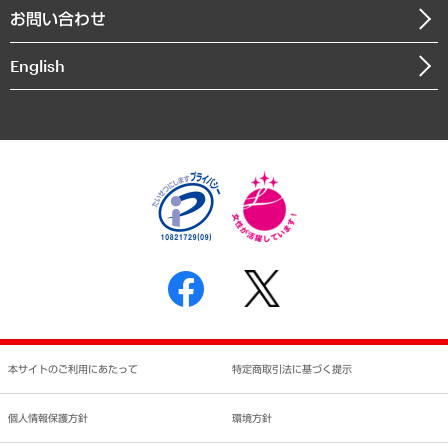
お問い合わせ
インドネシア現地法人
決算公告
English
業績ハイライト
アクセスマップ
個人情報保護方針
環境方針
サステナビリティ
特定商取引法に基づく表示
SNSアカウントコミュニティガイドライン
反社会的勢力に対する基本方針
個人情報の取り扱いについて
書面による個人情報の開示等の請求の手続きについて
本サイトのご利用にあたって
特定商取引法に基づく提示
個人情報保護方針
環境方針