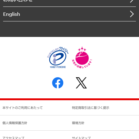
インドネシア現地法人
決算公告
English
業績ハイライト
アクセスマップ
個人情報保護方針
環境方針
サステナビリティ
特定商取引法に基づく表示
SNSアカウントコミュニティガイドライン
反社会的勢力に対する基本方針
個人情報の取り扱いについて
書面による個人情報の開示等の請求の手続きについて
本サイトのご利用にあたって
特定商取引法に基づく提示
個人情報保護方針
環境方針
アクセスマップ
サイトマップ