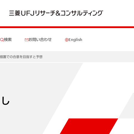
検索
お問い合わせ
English
過措置での合意を目指すと予想
期し