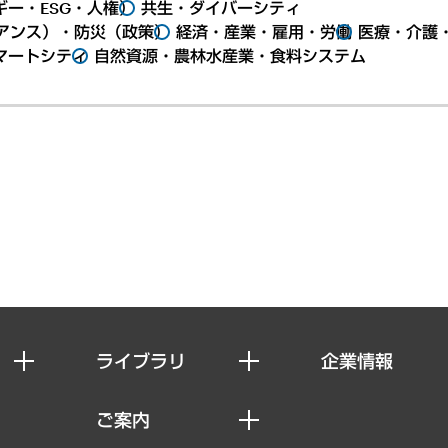
ー・ESG・人権）
共生・ダイバーシティ
アンス）・防災（政策）
経済・産業・雇用・労働
医療・介護
マートシティ
自然資源・農林水産業・食料システム
ライブラリ
企業情報
経済調査
私たちの想い
ご案内
レポート
社長メッセージ