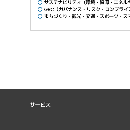
サステナビリティ（環境・資源・エネルギ
GRC（ガバナンス・リスク・コンプライ
まちづくり・観光・交通・スポーツ・ス
サービス
経営戦略
組織・人事戦略