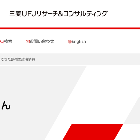
検索
お問い合わせ
English
してきた欧州の政治情勢
とん