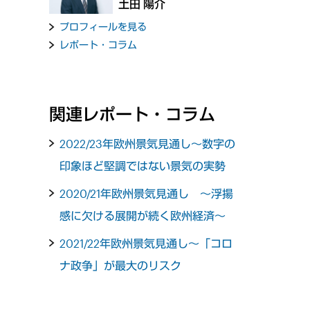
土田 陽介
プロフィールを見る
レポート・コラム
関連レポート・コラム
2022/23年欧州景気見通し～数字の
印象ほど堅調ではない景気の実勢
2020/21年欧州景気見通し ～浮揚
感に欠ける展開が続く欧州経済～
2021/22年欧州景気見通し～「コロ
ナ政争」が最大のリスク