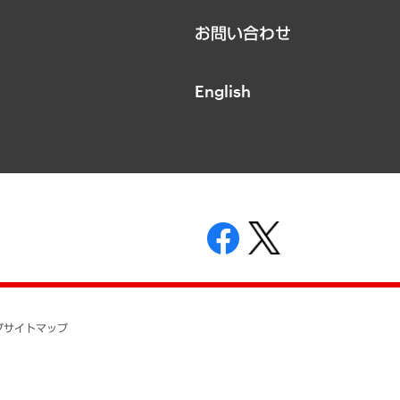
お問い合わせ
English
表示
ニティガイドライン
基本方針
プ
サイトマップ
ついて
開示等の請求の手続きについて