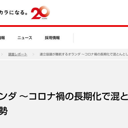
情報
ニュース
採用情報
調査レポート
連立協議が難航するオランダ ～コロナ禍の長期化で混とんと
ンダ ～コロナ禍の長期化で混
勢