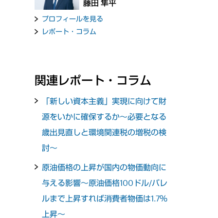
藤田 隼平
プロフィールを見る
レポート・コラム
関連レポート・コラム
「新しい資本主義」実現に向けて財
源をいかに確保するか～必要となる
歳出見直しと環境関連税の増税の検
討～
原油価格の上昇が国内の物価動向に
与える影響～原油価格100ドル/バレ
ルまで上昇すれば消費者物価は1.7％
上昇～