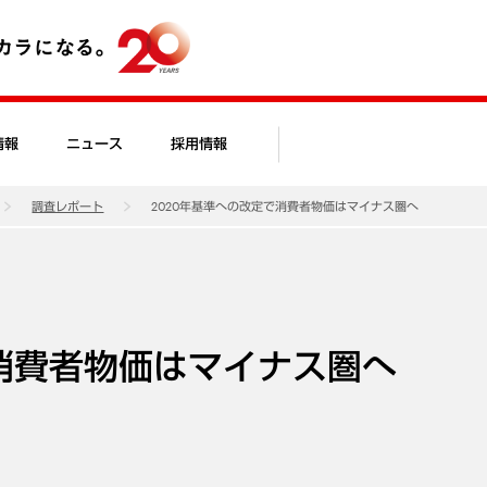
情報
ニュース
採用情報
調査レポート
2020年基準への改定で消費者物価はマイナス圏へ
で消費者物価はマイナス圏へ