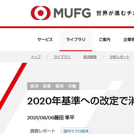
サービス
ライブラリ
ご案内
企業
トップ
ライブラリ
経済調査
分析レポート
経済・産業・雇用・労働
2020年基準への改定
2021/08/06
藤田 隼平
調査レポート
国内マクロ経済