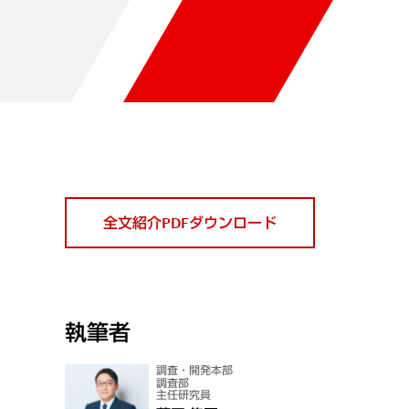
全文紹介PDFダウンロード
執筆者
調査・開発本部
調査部
主任研究員