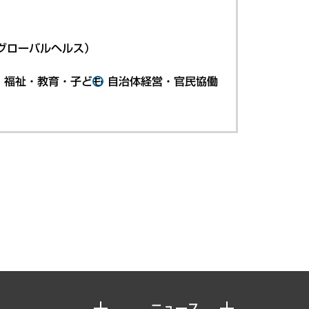
グローバルヘルス）
・福祉・教育・子ども
自治体経営・官民協働
ニュース