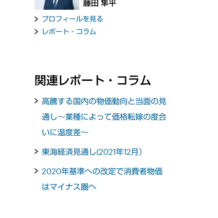
藤田 隼平
プロフィールを見る
レポート・コラム
関連レポート・コラム
高騰する国内の物価動向と当面の見
通し～業種によって価格転嫁の度合
いに温度差～
東海経済見通し(2021年12月）
2020年基準への改定で消費者物価
はマイナス圏へ