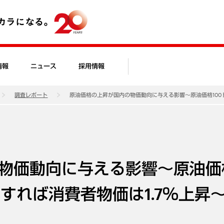
情報
ニュース
採用情報
調査レポート
原油価格の上昇が国内の物価動向に与える影響～原油価格100ド
物価動向に与える影響～原油価
昇すれば消費者物価は1.7％上昇