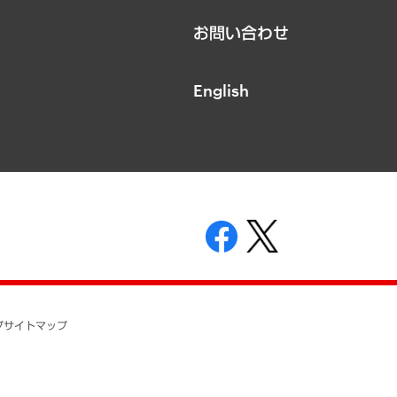
お問い合わせ
English
表示
ニティガイドライン
基本方針
プ
サイトマップ
ついて
開示等の請求の手続きについて