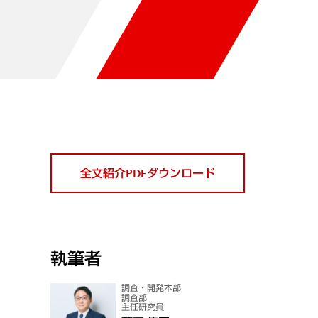
全文紹介PDFダウンロード
執筆者
調査・開発本部
調査部
主任研究員