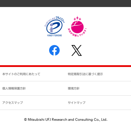
個人情報保護方針
環境方針
サステナビリティ
特定商取引法に基づく表示
SNSアカウントコミュニティガイドライン
反社会的勢力に対する基本方針
個人情報の取り扱いについて
書面による個人情報の開示等の請求の手続きについて
本サイトのご利用にあたって
特定商取引法に基づく提示
個人情報保護方針
環境方針
アクセスマップ
サイトマップ
© Mitsubishi UFJ Research and Consulting Co., Ltd.