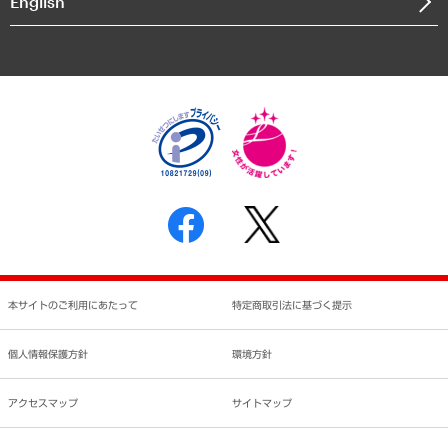
English
業績ハイライト
アクセスマップ
個人情報保護方針
環境方針
サステナビリティ
特定商取引法に基づく表示
SNSアカウントコミュニティガイドライン
反社会的勢力に対する基本方針
個人情報の取り扱いについて
書面による個人情報の開示等の請求の手続きについて
本サイトのご利用にあたって
特定商取引法に基づく提示
個人情報保護方針
環境方針
アクセスマップ
サイトマップ