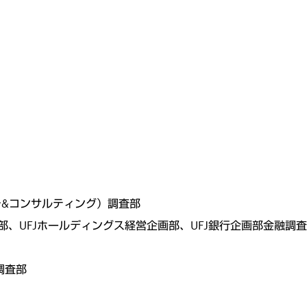
ーチ&コンサルティング）調査部
、資金部、UFJホールディングス経営企画部、UFJ銀行企画部金融調
調査部