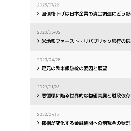
2025/07/22
国債格下げは日本企業の資金調達にどう影
2023/05/02
米地銀ファースト・リパブリック銀行の破
2023/04/26
足元の欧米銀破綻の要因と展望
2023/01/23
悪循環に陥る世界的な物価高騰と財政依存
2022/07/15
様相が変化する金融機関への制裁金の状況