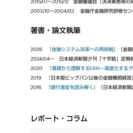
2015/07～2015/12 金融審議会「決済業
2003/10～2004/03 金融庁金融研究研
著書・論文執筆
2026 『
金融システム改革への再挑戦
』（金融
2024/04～ 日本経済新聞夕刊「十字路」定期
2020 『
基礎から理解するERM―高度化する
2019 『日本版ビッグバン以後の金融機関経
2016 『
銀行激変を読み解く
』（日本経済新聞
レポート・コラム