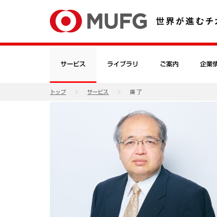
サービス
ライブラリ
ご案内
企業
トップ
サービス
廉 了