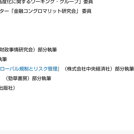
務等の高度化に関するワーキング・グループ」委員
修センター「金融コングロマリット研究会」 委員
財政事情研究会）部分執筆
執筆
グローバル規制とリスク管理
』（株式会社中央経済社）部分執
営』（勁草書房）部分執筆
出版社）