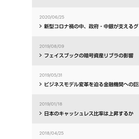
2020/06/25
新型コロナ禍の中、政府・中銀が支えるグ
2019/08/09
フェイスブックの暗号資産リブラの影響
2019/05/31
ビジネスモデル変革を迫る金融機関への巨
2019/01/18
日本のキャッシュレス比率は上昇するか
2018/04/25