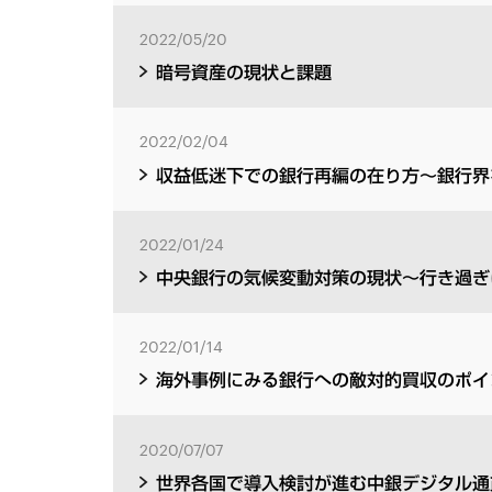
2022/05/20
暗号資産の現状と課題
2022/02/04
収益低迷下での銀行再編の在り方～銀行界
2022/01/24
中央銀行の気候変動対策の現状～行き過ぎ
2022/01/14
海外事例にみる銀行への敵対的買収のポイ
2020/07/07
世界各国で導入検討が進む中銀デジタル通貨