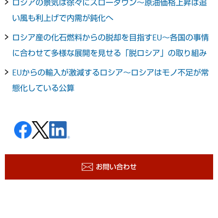
ロシアの景気は徐々にスローダウン～原油価格上昇は追
い風も利上げで内需が鈍化へ
ロシア産の化石燃料からの脱却を目指すEU～各国の事情
に合わせて多様な展開を見せる「脱ロシア」の取り組み
EUからの輸入が激減するロシア～ロシアはモノ不足が常
態化している公算
お問い合わせ