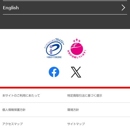
決算公告
English
業績ハイライト
アクセスマップ
個人情報保護方針
環境方針
サステナビリティ
特定商取引法に基づく表示
SNSアカウントコミュニティガイドライン
反社会的勢力に対する基本方針
個人情報の取り扱いについて
書面による個人情報の開示等の請求の手続きについて
本サイトのご利用にあたって
特定商取引法に基づく提示
個人情報保護方針
環境方針
アクセスマップ
サイトマップ