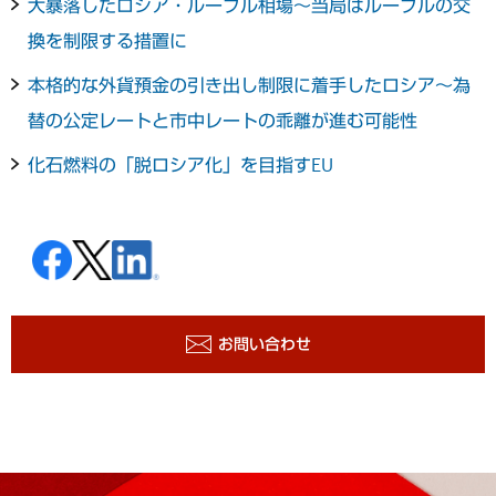
大暴落したロシア・ルーブル相場～当局はルーブルの交
換を制限する措置に
本格的な外貨預金の引き出し制限に着手したロシア～為
替の公定レートと市中レートの乖離が進む可能性
化石燃料の「脱ロシア化」を目指すEU
お問い合わせ