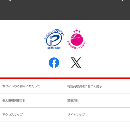
業績ハイライト
アクセスマップ
個人情報保護方針
環境方針
サステナビリティ
特定商取引法に基づく表示
SNSアカウントコミュニティガイドライン
反社会的勢力に対する基本方針
個人情報の取り扱いについて
書面による個人情報の開示等の請求の手続きについて
本サイトのご利用にあたって
特定商取引法に基づく提示
個人情報保護方針
環境方針
アクセスマップ
サイトマップ