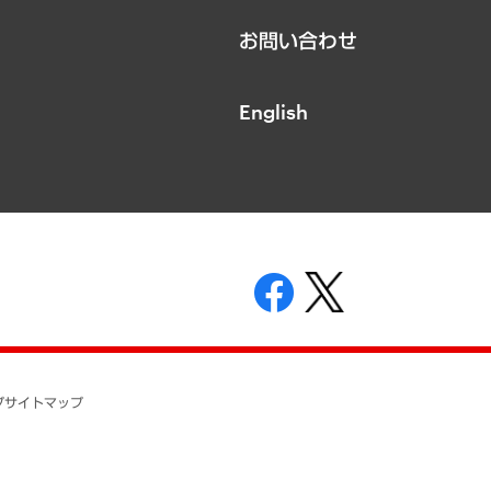
お問い合わせ
English
表示
ニティガイドライン
基本方針
プ
サイトマップ
ついて
開示等の請求の手続きについて