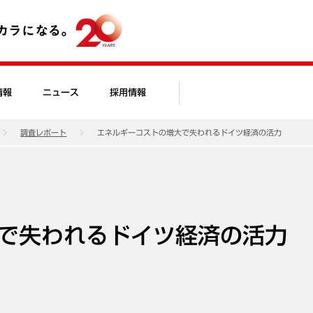
情報
ニュース
採用情報
調査レポート
エネルギーコストの増大で失われるドイツ経済の活力
で失われるドイツ経済の活力