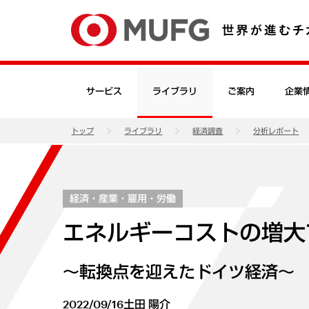
サービス
ライブラリ
ご案内
企業
トップ
ライブラリ
経済調査
分析レポート
経済・産業・雇用・労働
エネルギーコストの増大
～転換点を迎えたドイツ経済～
2022/09/16
土田 陽介