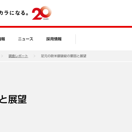
情報
ニュース
採用情報
調査レポート
足元の欧米銀破綻の要因と展望
と展望