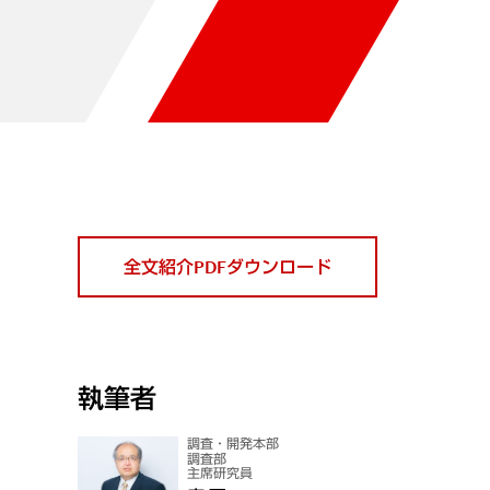
全文紹介PDFダウンロード
執筆者
調査・開発本部
調査部
主席研究員