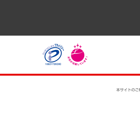
医療・介護・福祉・教育・子ども
自治体経営・官民協働
まちづくり・観光・交通・スポーツ・スマートシティ
自然資源・農林水産業・食料システム
本サイトのご