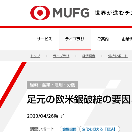
サービス
ライブラリ
ご案内
企業
トップ
ライブラリ
経済調査
分析レポート
経済・産業・雇用・労働
足元の欧米銀破綻の要因
2023/04/26
廉 了
調査レポート
金融機関
変化を捉える【経済】