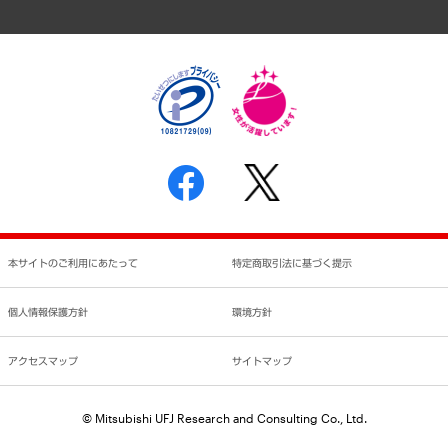
アクセスマップ
個人情報保護方針
環境方針
サステナビリティ
特定商取引法に基づく表示
SNSアカウントコミュニティガイドライン
反社会的勢力に対する基本方針
個人情報の取り扱いについて
書面による個人情報の開示等の請求の手続きについて
本サイトのご利用にあたって
特定商取引法に基づく提示
個人情報保護方針
環境方針
アクセスマップ
サイトマップ
© Mitsubishi UFJ Research and Consulting Co., Ltd.