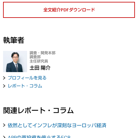
全文紹介PDFダウンロード
執筆者
調査・開発本部
調査部
主任研究員
土田 陽介
プロフィールを見る
レポート・コラム
関連レポート・コラム
依然としてインフレが深刻なヨーロッパ経済
APPの再投資を停止するECB