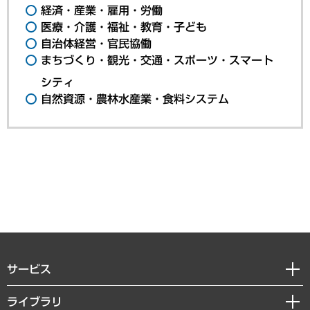
経済・産業・雇用・労働
医療・介護・福祉・教育・子ども
自治体経営・官民協働
まちづくり・観光・交通・スポーツ・スマート
シティ
自然資源・農林水産業・食料システム
サービス
経営戦略
ライブラリ