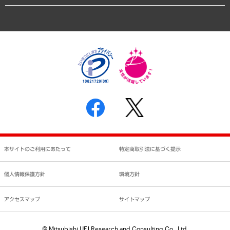
業績ハイライト
アクセスマップ
個人情報保護方針
環境方針
サステナビリティ
特定商取引法に基づく表示
SNSアカウントコミュニティガイドライン
反社会的勢力に対する基本方針
個人情報の取り扱いについて
書面による個人情報の開示等の請求の手続きについて
本サイトのご利用にあたって
特定商取引法に基づく提示
個人情報保護方針
環境方針
アクセスマップ
サイトマップ
© Mitsubishi UFJ Research and Consulting Co., Ltd.