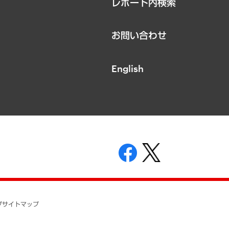
レポート内検索
お問い合わせ
English
表示
ニティガイドライン
基本方針
プ
サイトマップ
ついて
開示等の請求の手続きについて