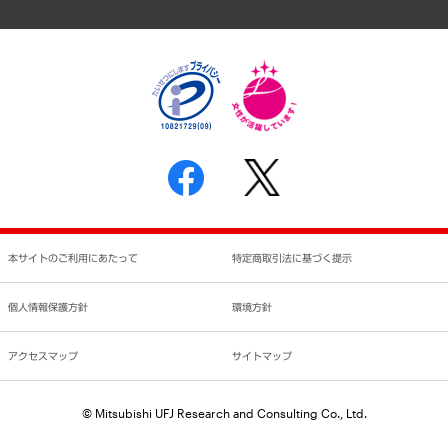
個人情報保護方針
環境方針
サステナビリティ
特定商取引法に基づく表示
SNSアカウントコミュニティガイドライン
反社会的勢力に対する基本方針
個人情報の取り扱いについて
書面による個人情報の開示等の請求の手続きについて
本サイトのご利用にあたって
特定商取引法に基づく提示
個人情報保護方針
環境方針
アクセスマップ
サイトマップ
© Mitsubishi UFJ Research and Consulting Co., Ltd.