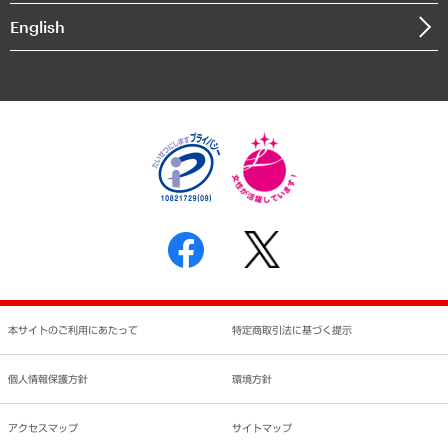
決算公告
English
業績ハイライト
アクセスマップ
個人情報保護方針
環境方針
サステナビリティ
特定商取引法に基づく表示
SNSアカウントコミュニティガイドライン
反社会的勢力に対する基本方針
個人情報の取り扱いについて
書面による個人情報の開示等の請求の手続きについて
本サイトのご利用にあたって
特定商取引法に基づく提示
個人情報保護方針
環境方針
アクセスマップ
サイトマップ