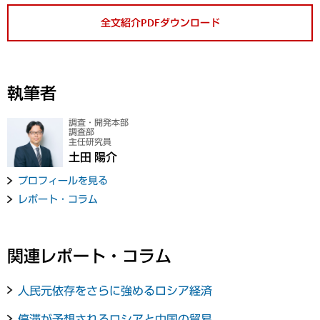
全文紹介PDFダウンロード
執筆者
調査・開発本部
調査部
主任研究員
土田 陽介
プロフィールを見る
レポート・コラム
関連レポート・コラム
人民元依存をさらに強めるロシア経済
停滞が予想されるロシアと中国の貿易