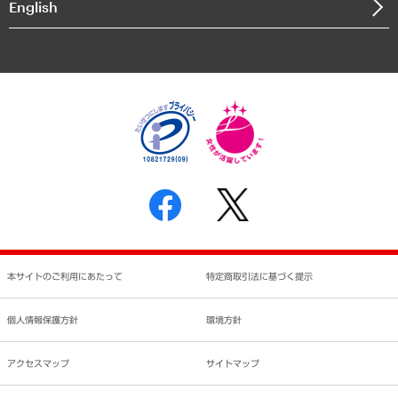
English
業績ハイライト
アクセスマップ
個人情報保護方針
環境方針
サステナビリティ
特定商取引法に基づく表示
SNSアカウントコミュニティガイドライン
反社会的勢力に対する基本方針
個人情報の取り扱いについて
書面による個人情報の開示等の請求の手続きについて
本サイトのご利用にあたって
特定商取引法に基づく提示
個人情報保護方針
環境方針
アクセスマップ
サイトマップ