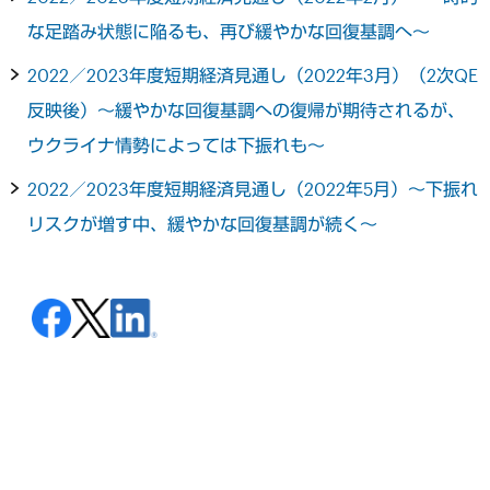
な足踏み状態に陥るも、再び緩やかな回復基調へ～
2022／2023年度短期経済見通し（2022年3月）（2次QE
反映後）～緩やかな回復基調への復帰が期待されるが、
ウクライナ情勢によっては下振れも～
2022／2023年度短期経済見通し（2022年5月）～下振れ
リスクが増す中、緩やかな回復基調が続く～