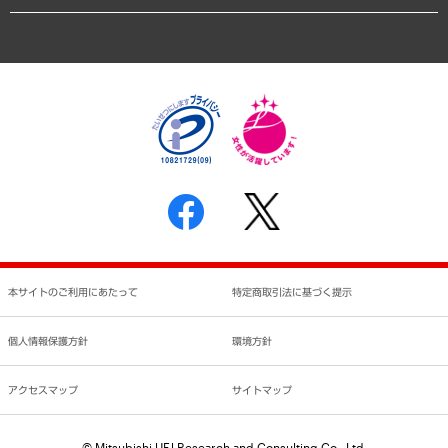
業績ハイライト
アクセスマップ
個人情報保護方針
環境方針
サステナビリティ
特定商取引法に基づく表示
SNSアカウントコミュニティガイドライン
反社会的勢力に対する基本方針
個人情報の取り扱いについて
書面による個人情報の開示等の請求の手続きについて
本サイトのご利用にあたって
特定商取引法に基づく提示
個人情報保護方針
環境方針
アクセスマップ
サイトマップ
© Mitsubishi UFJ Research and Consulting Co., Ltd.