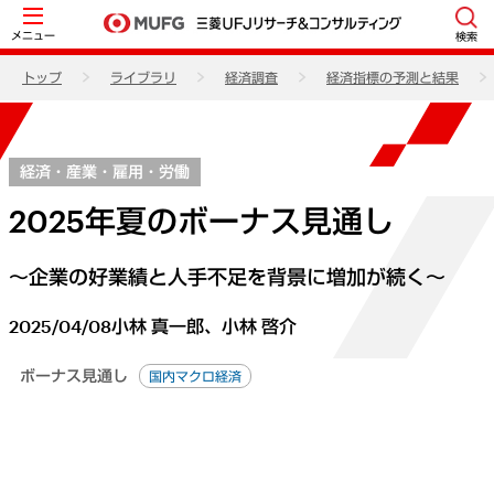
メニュー
検索
トップ
ライブラリ
経済調査
経済指標の予測と結果
経済・産業・雇用・労働
2025年夏のボーナス見通し
～企業の好業績と人手不足を背景に増加が続く～
2025/04/08
小林 真一郎、小林 啓介
ボーナス見通し
国内マクロ経済