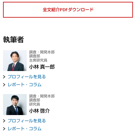
全文紹介PDFダウンロード
執筆者
調査・開発本部
調査部
主席研究員
小林 真一郎
プロフィールを見る
レポート・コラム
調査・開発本部
調査部
研究員
小林 啓介
プロフィールを見る
レポート・コラム