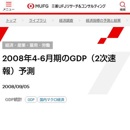
メニュー
検索
トップ
ライブラリ
経済調査
経済指標の予測と結果
経済・産業・雇用・労働
2008年4-6月期のGDP（2次速
報）予測
2008/09/05
GDP統計
GDP
国内マクロ経済